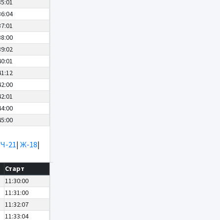
35:01
36:04
37:01
38:00
39:02
40:01
41:12
42:00
42:01
44:00
45:00
|
Ч-21
|
Ж-18
|
Старт
11:30:00
11:31:00
11:32:07
11:33:04