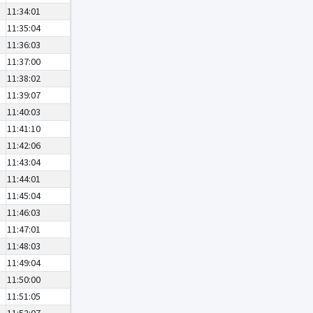
11:34:01
11:35:04
11:36:03
11:37:00
11:38:02
11:39:07
11:40:03
11:41:10
11:42:06
11:43:04
11:44:01
11:45:04
11:46:03
11:47:01
11:48:03
11:49:04
11:50:00
11:51:05