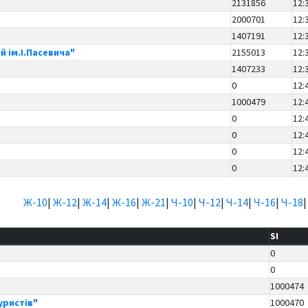
2131856
12:
2000701
12:
1407191
12:
й ім.І.Пасевича"
2155013
12:
1407233
12:
0
12:
1000479
12:
0
12:
0
12:
0
12:
0
12:
Ж-10
|
Ж-12
|
Ж-14
|
Ж-16
|
Ж-21
|
Ч-10
|
Ч-12
|
Ч-14
|
Ч-16
|
Ч-18
SI
0
0
1000474
уристів"
1000470