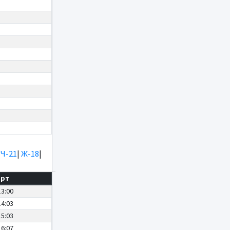
|
Ч-21
|
Ж-18
|
арт
13:00
14:03
15:03
16:07