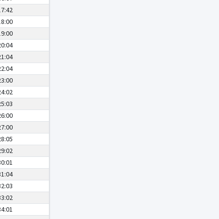
17:42
18:00
19:00
20:04
21:04
22:04
23:00
24:02
25:03
26:00
27:00
28:05
29:02
30:01
31:04
32:03
33:02
34:01