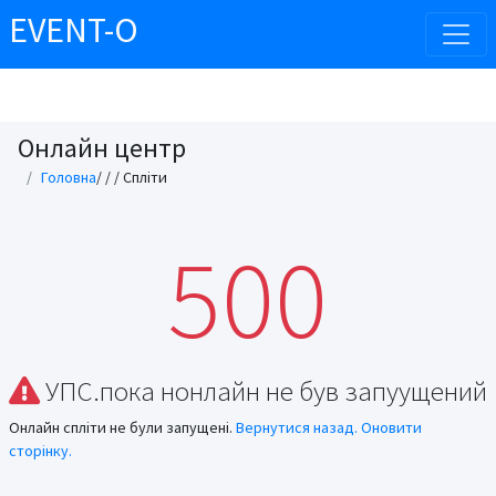
EVENT-O
Онлайн центр
Головна
/
/
/ Спліти
500
УПС.пока нонлайн не був запуущений
Онлайн спліти не були запущені.
Вернутися назад.
Оновити
сторінку.