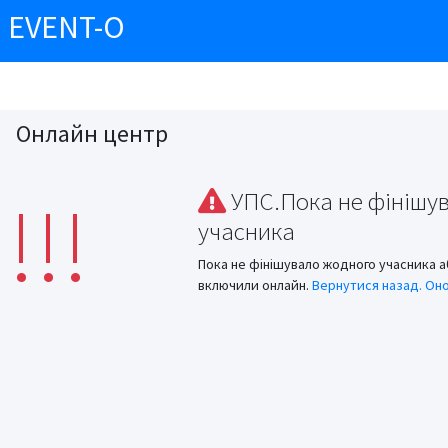
EVENT-O
Онлайн центр
!!!
УПС.Пока не фінішу
учасника
Пока не фінішувало жодного учасника а
включили онлайн.
Вернутися назад.
Оно