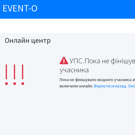
EVENT-O
Онлайн центр
!!!
УПС.Пока не фінішу
учасника
Пока не фінішувало жодного учасника а
включили онлайн.
Вернутися назад.
Оно