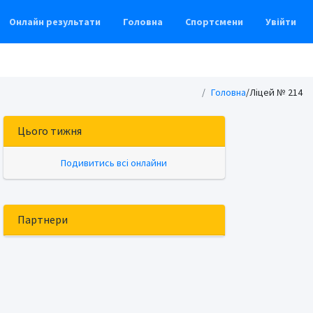
Онлайн результати
Головна
Спортсмени
Увійти
Головна
/Ліцей № 214
Цього тижня
Подивитись всі онлайни
Партнери