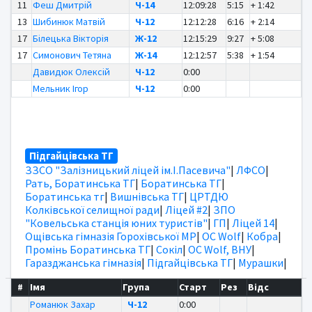
11
Феш Дмитрій
Ч-14
12:09:28
5:15
+ 1:42
13
Шибинюк Матвій
Ч-12
12:12:28
6:16
+ 2:14
17
Білецька Вікторія
Ж-12
12:15:29
9:27
+ 5:08
17
Симонович Тетяна
Ж-14
12:12:57
5:38
+ 1:54
Давидюк Олексій
Ч-12
0:00
Мельник Ігор
Ч-12
0:00
Підгайцівська ТГ
ЗЗСО "Залізницький ліцей ім.І.Пасевича"
|
ЛФСО
|
Рать, Боратинська ТГ
|
Боратинська ТГ
|
Боратинська тг
|
Вишнівська ТГ
|
ЦРТДЮ
Колківської селищної ради
|
Ліцей #2
|
ЗПО
"Ковельська станція юних туристів"
|
ГП
|
Ліцей 14
|
Ощівська гімназія Горохівської МР
|
OC Wolf
|
Кобра
|
Промінь Боратинська ТГ
|
Сокіл
|
OC Wolf, ВНУ
|
Гаразджанська гімназія
|
Підгайцівська ТГ
|
Мурашки
|
#
Імя
Група
Старт
Рез
Відс
Романюк Захар
Ч-12
0:00