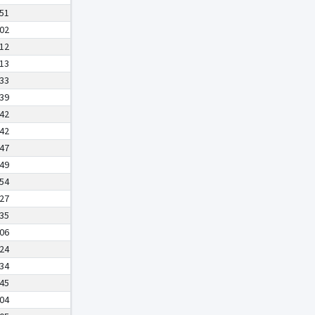
:51
:02
:12
:13
:33
:39
:42
:42
:47
:49
:54
:27
:35
:06
:24
:34
:45
:04