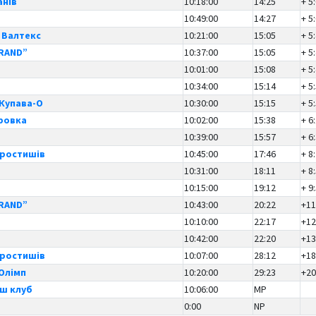
анів
10:18:00
14:25
+ 5
10:49:00
14:27
+ 5
 Валтекс
10:21:00
15:05
+ 5
GRAND”
10:37:00
15:05
+ 5
10:01:00
15:08
+ 5
10:34:00
15:14
+ 5
 Купава-О
10:30:00
15:15
+ 5
уровка
10:02:00
15:38
+ 6
10:39:00
15:57
+ 6
оростишів
10:45:00
17:46
+ 8
10:31:00
18:11
+ 8
10:15:00
19:12
+ 9
GRAND”
10:43:00
20:22
+11
10:10:00
22:17
+12
10:42:00
22:20
+13
оростишів
10:07:00
28:12
+18
Олімп
10:20:00
29:23
+20
аш клуб
10:06:00
MP
0:00
NP