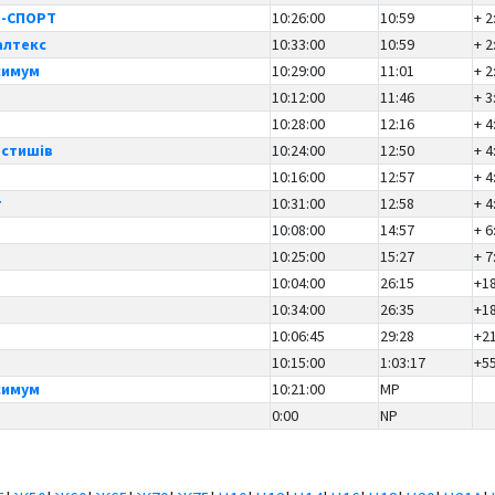
Р-СПОРТ
10:26:00
10:59
+ 2
алтекс
10:33:00
10:59
+ 2
симум
10:29:00
11:01
+ 2
10:12:00
11:46
+ 3
10:28:00
12:16
+ 4
остишів
10:24:00
12:50
+ 4
10:16:00
12:57
+ 4
т
10:31:00
12:58
+ 4
10:08:00
14:57
+ 6
р
10:25:00
15:27
+ 7
10:04:00
26:15
+1
10:34:00
26:35
+1
10:06:45
29:28
+2
10:15:00
1:03:17
+5
симум
10:21:00
MP
0:00
NP