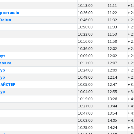
10:13:00
11:11
+ 1
оростишів
10:26:00
11:22
+ 2
Олімп
10:46:00
11:32
+ 2
10:50:00
11:33
+ 2
10:22:00
11:53
+ 2
10:16:00
11:59
+ 2
10:36:00
12:02
+ 2
мут
10:09:00
12:02
+ 2
уровка
10:11:00
12:07
+ 2
тур
10:24:00
12:09
+ 2
тур
10:48:00
12:14
+ 2
МАЙСТЕР
10:05:00
12:47
+ 3
тур
10:04:00
12:55
+ 3
10:19:00
13:26
+ 4
10:27:00
13:44
+ 4
10:47:00
13:54
+ 4
10:03:00
14:05
+ 4
10:25:00
14:24
+ 5