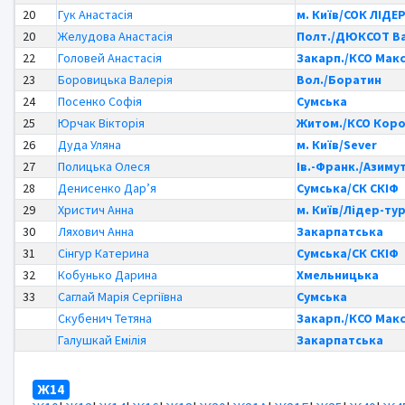
20
Гук Анастасія
м. Київ/СОК ЛІДЕ
20
Желудова Анастасія
Полт./ДЮКСОТ В
22
Головей Анастасія
Закарп./КСО Мак
23
Боровицька Валерія
Вол./Боратин
24
Посенко Софія
Сумська
25
Юрчак Вікторія
Житом./КСО Кор
26
Дуда Уляна
м. Київ/Sever
27
Полицька Олеся
Ів.-Франк./Азиму
28
Денисенко Дар’я
Сумська/СК СКІФ
29
Христич Анна
м. Київ/Лідер-ту
30
Ляхович Анна
Закарпатська
31
Сінгур Катерина
Сумська/СК СКІФ
32
Кобунько Дарина
Хмельницька
33
Саглай Марія Сергіївна
Сумська
Скубенич Тетяна
Закарп./КСО Мак
Галушкай Емілія
Закарпатська
Ж14