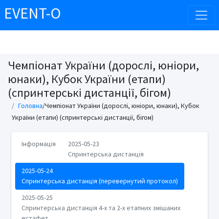
EVENT-O
Чемпіонат України (дорослі, юніори,
юнаки), Кубок України (етапи)
(спринтерські дистанції, бігом)
Головна
/Чемпіонат України (дорослі, юніори, юнаки), Кубок
України (етапи) (спринтерські дистанції, бігом)
Інформація
2025-05-23
Спринтерська дистанція
2025-05-24
Спринтерська дистанція (перевернутий протокол)
2025-05-25
Спринтерська дистанція 4-х та 2-х етапних змішаних
естафет.