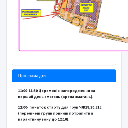
Програма дня
11:00-11:30 Церемонія нагородження за
перший день змагань (арена змагань).
12:00- початок старту для груп ЧЖ18,20,21Е
(перелічені групи повинні потрапити в
карантинну зону до 12:10).