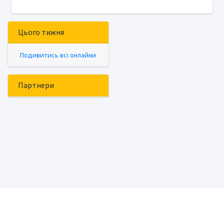
Цього тижня
Подивитись всі онлайни
Партнери