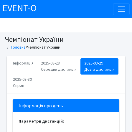
EVENT-O
Чемпіонат України
Головна
/Чемпіонат України
Інформація
2025-03-28
2025-03-29
Середня дистанція
Довга дистанція
2025-03-30
Спринт
Інформація про день
Параметри дистанцій: