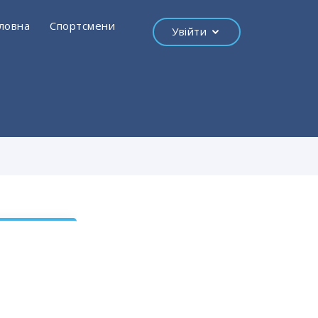
ловна
Спортсмени
Увійти