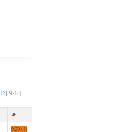
12
|
Ч-14
|
46
47
51
9:29 (1)
12:59 (1)
15:00 (1)