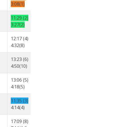
3:08(1)
3:30(2)
2:01(8)
11:29 (2)
14:59 (2)
16:43 (2)
3:27(2)
3:30(2)
1:44(2)
12:17 (4)
16:03 (3)
18:10 (3)
4:32(8)
3:46(7)
2:07(13)
13:23 (6)
17:03 (4)
19:15 (4)
4:50(10)
3:40(5)
2:12(17)
13:06 (5)
18:21 (5)
20:26 (5)
4:18(5)
5:15(21)
2:05(11)
11:35 (3)
21:08 (6)
24:05 (7)
4:14(4)
9:33(34)
2:57(31)
17:09 (8)
21:20 (7)
23:54 (6)