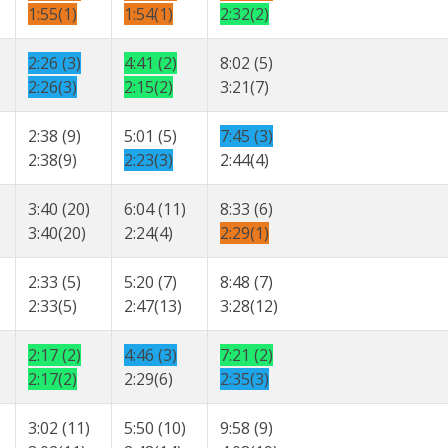
1:55(1)
1:54(1)
2:32(2)
2:26 (3)
4:41 (2)
8:02 (5)
2:26(3)
2:15(2)
3:21(7)
2:38 (9)
5:01 (5)
7:45 (3)
2:38(9)
2:23(3)
2:44(4)
3:40 (20)
6:04 (11)
8:33 (6)
3:40(20)
2:24(4)
2:29(1)
2:33 (5)
5:20 (7)
8:48 (7)
2:33(5)
2:47(13)
3:28(12)
2:17 (2)
4:46 (3)
7:21 (2)
2:17(2)
2:29(6)
2:35(3)
3:02 (11)
5:50 (10)
9:58 (9)