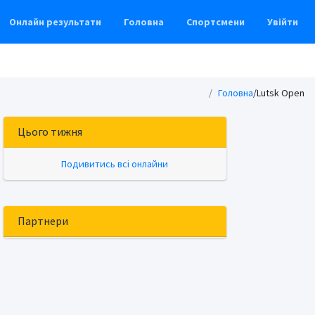
Онлайн результати
Головна
Спортсмени
Увійти
Головна
/Lutsk Open
Цього тижня
Подивитись всі онлайни
Партнери