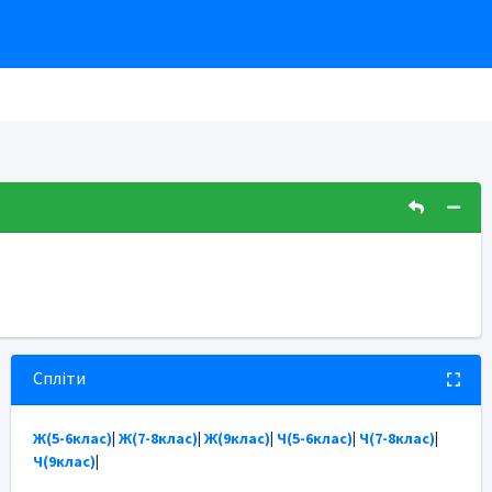
Спліти
Ж(5-6клас)
|
Ж(7-8клас)
|
Ж(9клас)
|
Ч(5-6клас)
|
Ч(7-8клас)
|
Ч(9клас)
|