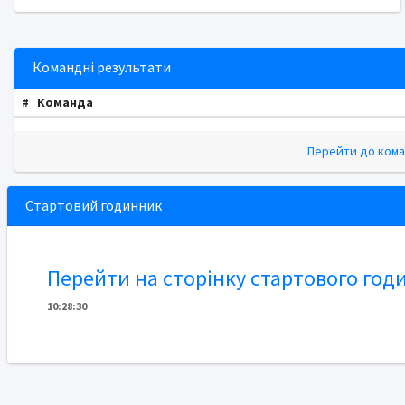
Командні результати
#
Команда
Перейти до кома
Стартовий годинник
Перейти на сторінку стартового год
10
:
2
8
:
30