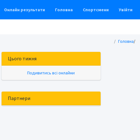
Онлайн результати
Головна
Спортсмени
Увійти
Головна
/
Цього тижня
Подивитись всі онлайни
Партнери