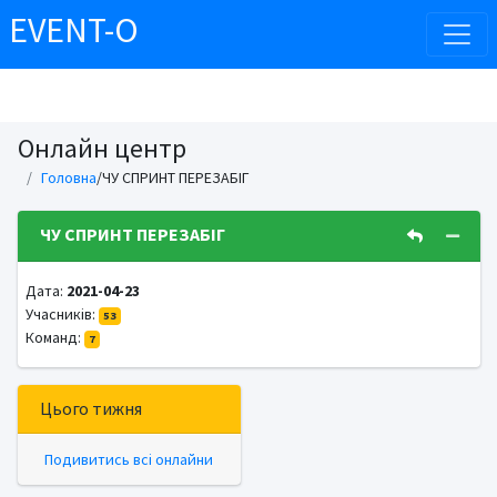
EVENT-O
Онлайн центр
Головна
/ЧУ СПРИНТ ПЕРЕЗАБІГ
ЧУ СПРИНТ ПЕРЕЗАБІГ
Дата:
2021-04-23
Учасників:
53
Команд:
7
Цього тижня
Подивитись всі онлайни