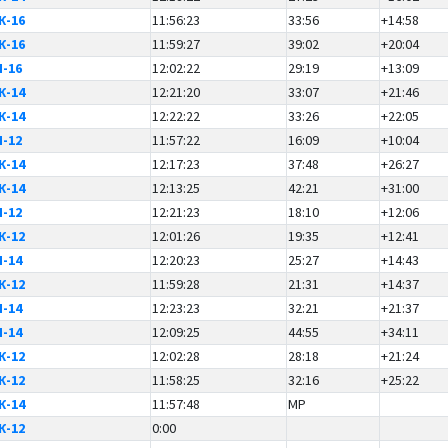
Ж-16
11:56:23
33:56
+14:58
Ж-16
11:59:27
39:02
+20:04
Ч-16
12:02:22
29:19
+13:09
Ж-14
12:21:20
33:07
+21:46
Ж-14
12:22:22
33:26
+22:05
Ч-12
11:57:22
16:09
+10:04
Ж-14
12:17:23
37:48
+26:27
Ж-14
12:13:25
42:21
+31:00
Ч-12
12:21:23
18:10
+12:06
Ж-12
12:01:26
19:35
+12:41
Ч-14
12:20:23
25:27
+14:43
Ж-12
11:59:28
21:31
+14:37
Ч-14
12:23:23
32:21
+21:37
Ч-14
12:09:25
44:55
+34:11
Ж-12
12:02:28
28:18
+21:24
Ж-12
11:58:25
32:16
+25:22
Ж-14
11:57:48
MP
Ж-12
0:00