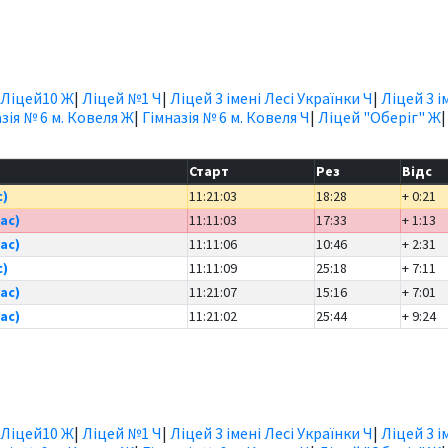
Ліцей10 Ж
|
Ліцей №1 Ч
|
Ліцей 3 імені Лесі Українки Ч
|
Ліцей 3 і
зія № 6 м. Ковеля Ж
|
Гімназія № 6 м. Ковеля Ч
|
Ліцей "Оберіг" Ж
Старт
Рез
Відс
с)
11:21:03
18:28
+ 0:21
ас)
11:11:03
17:33
+ 1:13
ас)
11:11:06
10:46
+ 2:31
с)
11:11:09
25:18
+ 7:11
ас)
11:21:07
15:16
+ 7:01
ас)
11:21:02
25:44
+ 9:24
Ліцей10 Ж
|
Ліцей №1 Ч
|
Ліцей 3 імені Лесі Українки Ч
|
Ліцей 3 і