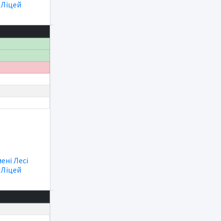
|
Ліцей
мені Лесі
|
Ліцей