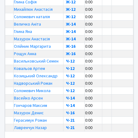
Глина Софія
Ж-12
0:00
Михайлюк Анастасія
Ж-12
0:00
Соломевич наталія
Ж-12
0:00
Величко Аніта
Ж-14
0:00
Глина Яна
Ж-14
0:00
Мазурок Анастасія
Ж-14
0:00
Олійник Маргарита
Ж-16
0:00
Рощук Анна
Ж-16
0:00
Васильковський Семен
Ч-12
0:00
Ковальов Артем
Ч-12
0:00
Козицький Олександр
Ч-12
0:00
Надворський Роман
Ч-12
0:00
Соломевич Микола
Ч-12
0:00
Васейко Арсен
Ч-14
0:00
Гончаров Максим
Ч-14
0:00
Мазурок Денис
Ч-16
0:00
Герасимук Роман
Ч-21
0:00
Лавренчук Назар
Ч-21
0:00