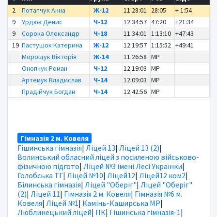
2
Потапчук Анна
Ж-12
11:28:01
28:05
+ 1:54
9
Урдюк Денис
Ч-12
12:34:57
47:20
+21:34
9
Сорока Олександр
Ч-18
11:34:01
1:13:10
+47:43
19
Пастушок Катерина
Ж-12
12:19:57
1:15:52
+49:41
Морощук Вікторія
Ж-14
11:26:58
MP
Онопчук Роман
Ч-12
12:19:03
MP
Артемук Владислав
Ч-14
12:09:03
MP
Прадійчук Богдан
Ч-14
12:42:56
MP
Гімназія 2 м. Ковеля
Гішинська гімназія
|
Ліцей 13
|
Ліцей 13 (2)
|
Волинський обласний ліцей з посиленою військово-
фізичною підгото
|
Ліцей №3 імені Лесі Українки
|
Голобська ТГ
|
Ліцей №10
|
Ліцей12
|
Ліцей12 ком2
|
Білинська гімназія
|
Ліцей "Оберіг"
|
Ліцей "Оберіг"
(2)
|
Ліцей 11
|
Гімназія 2 м. Ковеля
|
Гімназія №6 м.
Ковеля
|
Ліцей №1
|
Камінь-Каширська МР
|
Люблинецький ліцей
|
ПК
|
Гішинська гімназія-1
|