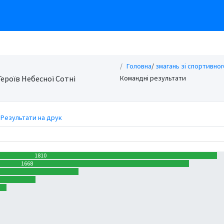
Головна
/
змагань зі спортивног
Героїв Небесної Сотні
Командні результати
Результати на друк
1810
1668