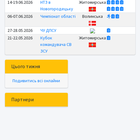
14-19.06.2026
НТЗ в
Житомирська
Новогородецьку
06-07.06.2026
Чемпіонат області
Волинська
27-28.05.2026
ЧУ ДПСУ
21-22.05.2026
Кубок
Житомирська
командувача СВ
ЗСУ
Цього тижня
Подивитись всі онлайни
Партнери