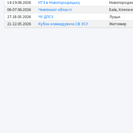
14-19.06.2026
НТЗ в Новогородецьку
Новогороде
06-07.06.2026
Чемпіонат області
Баїв, Клепачі
27-28.05.2026
ЧУ ДПСУ
Луцьк
21-22.05.2026
Кубок командувача СВ ЗСУ
Житомир