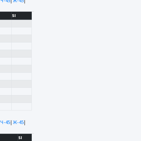
|
Ч-45
|
Ж-45
|
SI
|
Ч-45
|
Ж-45
|
SI