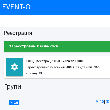
EVENT-O
Реєстрація
Зареєстровані Весна-2024
Кінець пеєстрації:
08.03.2024 22:00:00
Зареєстровано учасників:
400.
Оренда чіпів:
365.
Команд:
43.
Групи
Ч-10
|
Ж-
Ч-10