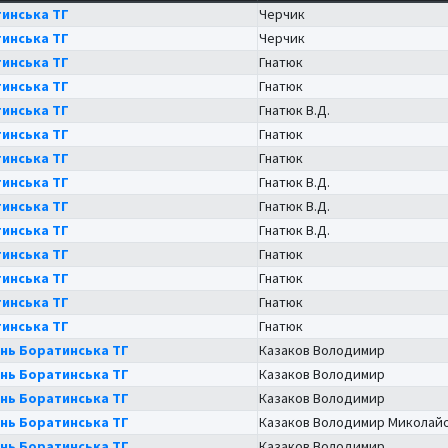
инська ТГ
Черчик
инська ТГ
Черчик
инська ТГ
Гнатюк
инська ТГ
Гнатюк
инська ТГ
Гнатюк В.Д.
инська ТГ
Гнатюк
инська ТГ
Гнатюк
инська ТГ
Гнатюк В.Д.
инська ТГ
Гнатюк В.Д.
инська ТГ
Гнатюк В.Д.
инська ТГ
Гнатюк
инська ТГ
Гнатюк
инська ТГ
Гнатюк
инська ТГ
Гнатюк
нь Боратинська ТГ
Казаков Володимир
нь Боратинська ТГ
Казаков Володимир
нь Боратинська ТГ
Казаков Володимир
нь Боратинська ТГ
Казаков Володимир Миколай
нь Боратинська ТГ
Казаков Володимир