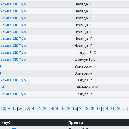
ьська СЮТур
Челяда І.П.
ьська СЮТур
Челяда І.П.
ьська СЮТур
Челяда І.П.
ьська СЮТур
Челяда І.П.
ьська СЮТур
Челяда І.П.
ьська СЮТур
Челяда І.П.
ьська СЮТур
Челяда І.П.
ьська СЮТур
Шадура Р. О.
ьська СЮТур
Шевчук Г.П.
lf
Войтович
lf
Войтович
ьська СЮТур
Шадура Р. О.
14
Семенюк М.М.
ьська СЮТур
Шадура Р. О.
10
|
Ч-12
|
Ж-12
|
Ч-14
|
Ж-14
|
Ч-16
|
Ж-16
|
Ч-18
|
Ж-18
|
|
Ч-21
|
Ж-21
,клуб
Тренер