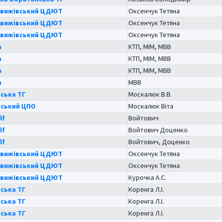
овижівський ЦДЮТ
Оксенчук Тетяна
овижівський ЦДЮТ
Оксенчук Тетяна
овижівський ЦДЮТ
Оксенчук Тетяна
а
КТП, МІМ, МВВ
а
КТП, МІМ, МВВ
а
КТП, МІМ, МВВ
а
МВВ
ська ТГ
Москалюк В.В.
ський ЦПО
Москалюк Віта
lf
Войтович
lf
Войтович Доценко
lf
Войтович, Доценко
овижівський ЦДЮТ
Оксенчук Тетяна
овижівський ЦДЮТ
Оксенчук Тетяна
овижівський ЦДЮТ
Курочка А.С.
ська ТГ
Коренга Л.І.
ська ТГ
Коренга Л.І.
ська ТГ
Коренга Л.І.