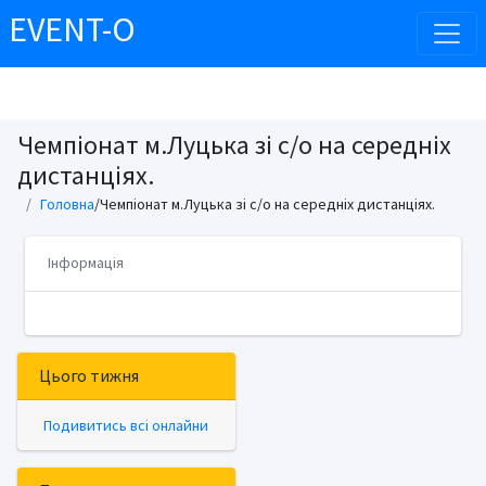
EVENT-O
Чемпіонат м.Луцька зі с/о на середніх
дистанціях.
Головна
/Чемпіонат м.Луцька зі с/о на середніх дистанціях.
Інформація
Цього тижня
Подивитись всі онлайни