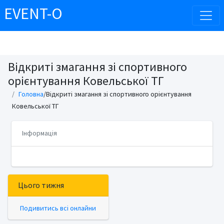
EVENT-O
Відкриті змагання зі спортивного
орієнтування Ковельської ТГ
Головна
/Відкриті змагання зі спортивного орієнтування
Ковельської ТГ
Інформація
Цього тижня
Подивитись всі онлайни