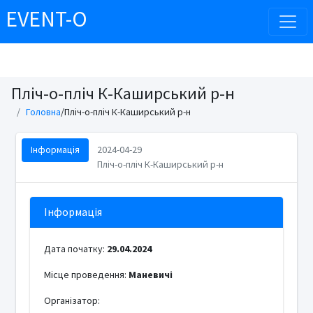
EVENT-O
Пліч-о-пліч К-Каширський р-н
Головна
/Пліч-о-пліч К-Каширський р-н
Інформація
2024-04-29
Пліч-о-пліч К-Каширський р-н
Інформація
Дата початку:
29.04.2024
Місце проведення:
Маневичі
Організатор: